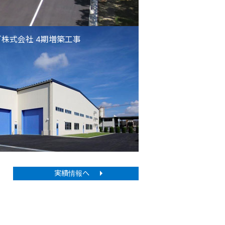
株式会社 4期増築工事
実績情報へ