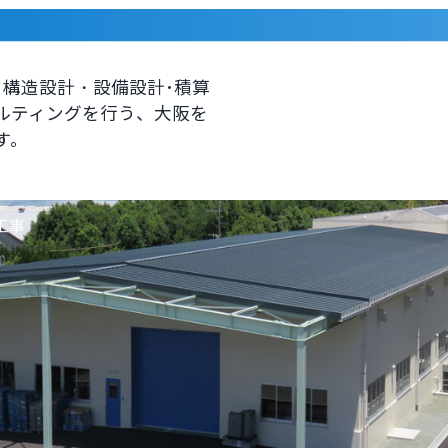
･構造設計・設備設計･積算
ルティングを行う、大阪を
す。
工事