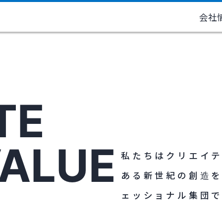
会社
TE
VALUE
私たちはクリエイ
ある新世紀の創造
ェッショナル集団で