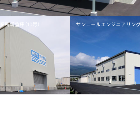
所新倉庫（10号）
サンコールエンジニアリング